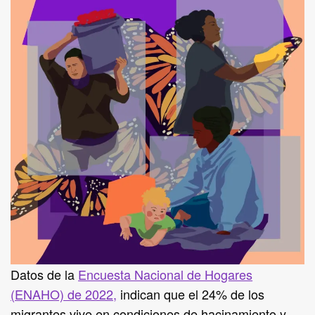
Datos de la
Encuesta Nacional de Hogares
(ENAHO) de 2022,
indican que el 24% de los
migrantes vive en condiciones de hacinamiento y