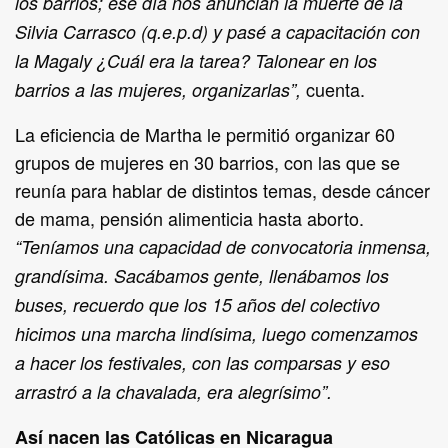
los barrios; ese día nos anuncian la muerte de la
Silvia Carrasco (q.e.p.d) y pasé a capacitación con
la Magaly ¿Cuál era la tarea? Talonear en los
cuenta.
barrios a las mujeres, organizarlas”,
La eficiencia de Martha le permitió organizar 60
grupos de mujeres en 30 barrios, con las que se
reunía para hablar de distintos temas, desde cáncer
de mama, pensión alimenticia hasta aborto.
“Teníamos una capacidad de convocatoria inmensa,
grandísima. Sacábamos gente, llenábamos los
buses, recuerdo que los 15 años del colectivo
hicimos una marcha lindísima, luego comenzamos
a hacer los festivales, con las comparsas y eso
arrastró a la chavalada, era alegrísimo”.
Así nacen las Católicas en Nicaragua