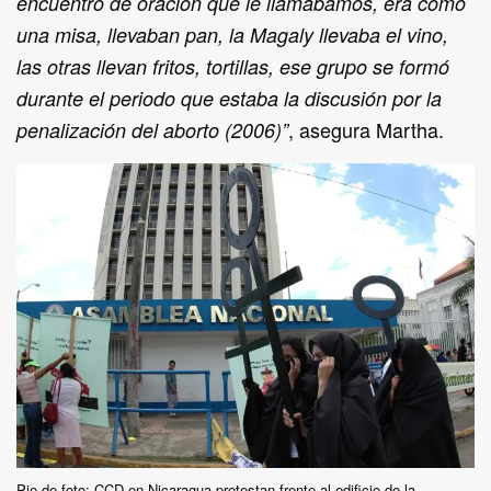
encuentro de oración que le llamábamos, era como
una misa, llevaban pan, la Magaly llevaba el vino,
las otras llevan fritos, tortillas, ese grupo se formó
durante el periodo que estaba la discusión por la
, asegura Martha.
penalización del aborto (2006)”
Pie de foto: CCD en Nicaragua protestan frente al edificio de la