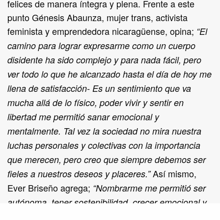
felices de manera íntegra y plena. Frente a este
punto Génesis Abaunza, mujer trans, activista
feminista y emprendedora nicaragüense, opina;
“El
camino para lograr expresarme como un cuerpo
disidente ha sido complejo y para nada fácil, pero
ver todo lo que he alcanzado hasta el día de hoy me
llena de satisfacción- Es un sentimiento que va
mucha allá de lo físico, poder vivir y sentir en
libertad me permitió sanar emocional y
mentalmente. Tal vez la sociedad no mira nuestra
luchas personales y colectivas con la importancia
que merecen, pero creo que siempre debemos ser
Así mismo,
fieles a nuestros deseos y placeres.”
Ever Briseño agrega;
“Nombrarme me permitió ser
autónoma, tener sostenibilidad, crecer emocional y
espiritualmente. Al día de hoy me siento realizada;