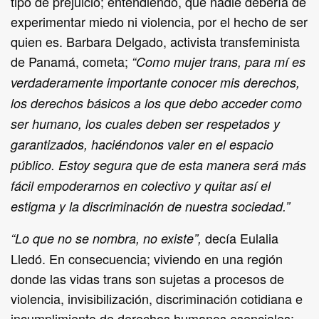
tipo de prejuicio; entendiendo, que nadie debería de
experimentar miedo ni violencia, por el hecho de ser
quien es. Barbara Delgado, activista transfeminista
de Panamá, cometa;
“Como mujer trans, para mí es
verdaderamente importante conocer mis derechos,
los derechos básicos a los que debo acceder como
ser humano, los cuales deben ser respetados y
garantizados, haciéndonos valer en el espacio
público. Estoy segura que de esta manera será más
fácil empoderarnos en colectivo y quitar así el
estigma y la discriminación de nuestra sociedad.”
decía Eulalia
“Lo que no se nombra, no existe”,
Lledó. En consecuencia; viviendo en una región
donde las vidas trans son sujetas a procesos de
violencia, invisibilización, discriminación cotidiana e
incumplimiento de derechos humanos esenciales;