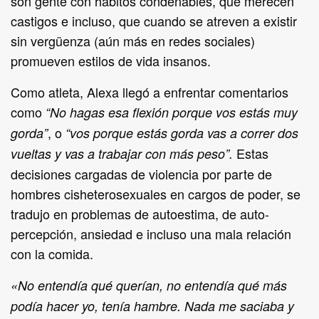
son gente con hábitos condenables, que merecen
castigos e incluso, que cuando se atreven a existir
sin vergüenza (aún más en redes sociales)
promueven estilos de vida insanos.
Como atleta, Alexa llegó a enfrentar comentarios
como
“No hagas esa flexión porque vos estás muy
, o
gorda”
“vos porque estás gorda vas a correr dos
Estas
vueltas y vas a trabajar con más peso”.
decisiones cargadas de violencia por parte de
hombres cisheterosexuales en cargos de poder, se
tradujo en problemas de autoestima, de auto-
percepción, ansiedad e incluso una mala relación
con la comida.
«
No entendía qué querían, no entendía qué más
podía hacer yo, tenía hambre. Nada me saciaba y