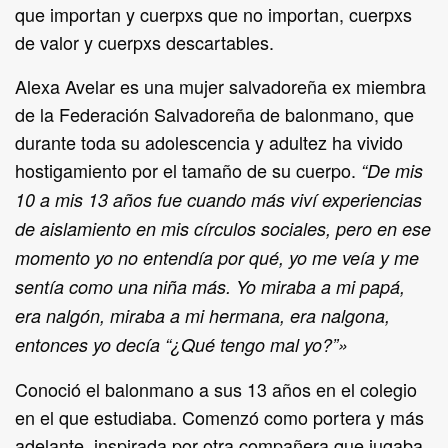
que importan y cuerpxs que no importan, cuerpxs
de valor y cuerpxs descartables.
Alexa Avelar es una mujer salvadoreña ex miembra
de la Federación Salvadoreña de balonmano, que
durante toda su adolescencia y adultez ha vivido
hostigamiento por el tamaño de su cuerpo.
“De mis
10 a mis 13 años fue cuando más viví experiencias
de aislamiento en mis círculos sociales, pero en ese
momento yo no entendía por qué, yo me veía y me
sentía como una niña más. Yo miraba a mi papá,
era nalgón, miraba a mi hermana, era nalgona,
entonces yo decía “¿Qué tengo mal yo?”
»
Conoció el balonmano a sus 13 años en el colegio
en el que estudiaba. Comenzó como portera y más
adelante, inspirada por otra compañera que jugaba