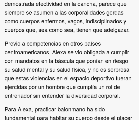
demostrada efectividad en la cancha, parece que
siempre se asumen a las corporalidades gordas
como cuerpos enfermos, vagos, indisciplinados y
cuerpos que, sea como sea, tienen que adelgazar.
Previo a competencias en otros países
centroamericanos, Alexa se vio obligada a cumplir
con mandatos en la báscula que ponían en riesgo
su salud mental y su salud física, y no es sorpresa
que estas violencias en el espacio deportivo fueran
ejercidas por un hombre que cumplía un rol de
entrenador sin entender la diversidad corporal.
Para Alexa, practicar balonmano ha sido
fundamental para habitar su cuerpo desde el placer
y la ternura. Un cuerpo que le permite vivir
plenamente: viajar, compartir la vida con sus 9